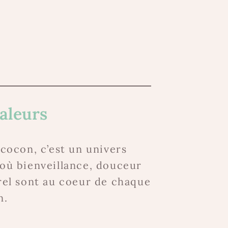
aleurs
 cocon, c’est un univers
où bienveillance, douceur
rel sont au coeur de chaque
n.