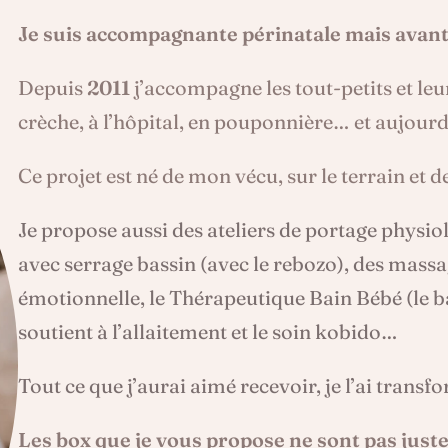
Je suis accompagnante périnatale mais avan
Depuis
2011
j’accompagne les tout-petits et leu
crèche, à l’hôpital, en pouponnière… et aujourd
Ce projet est né de mon vécu, sur le terrain et 
Je propose aussi des ateliers de portage physi
avec serrage bassin (avec le rebozo), des massa
émotionnelle, le Thérapeutique Bain Bébé (le ba
soutient à l’allaitement et le soin kobido…
Tout ce que j’aurai aimé recevoir, je l’ai trans
Les box que je vous propose ne sont pas juste