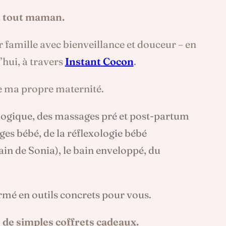
t tout maman.
r famille avec bienveillance et douceur – en
’hui, à travers
Instant
Cocon
.
de ma propre maternité.
ologique, des massages pré et post-partum
ges bébé, de la réflexologie bébé
in de Sonia), le bain enveloppé, du
formé en outils concrets pour vous.
 de simples coffrets cadeaux.