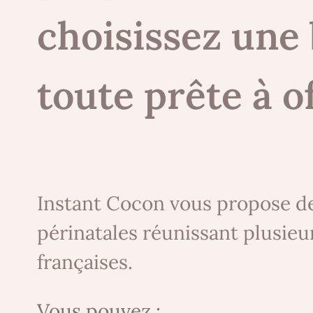
choisissez une
toute prête à of
Instant Cocon vous propose d
périnatales réunissant plusie
françaises.
Vous pouvez :