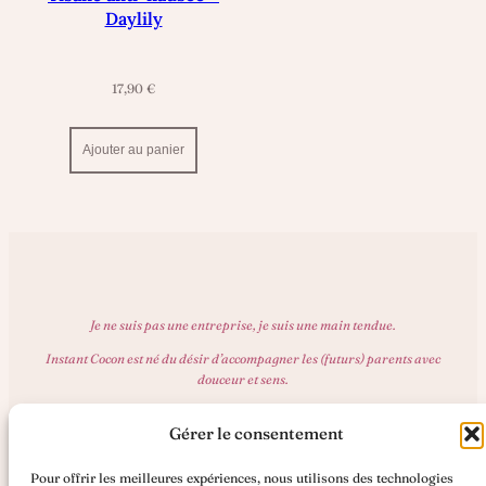
Daylily
17,90
€
Ajouter au panier
Je ne suis pas une entreprise, je suis une main tendue.
Instant Cocon est né du désir d’accompagner les (futurs) parents avec
douceur et sens.
Politique de confidentialité
Gérer le consentement
Mentions légales
Pour offrir les meilleures expériences, nous utilisons des technologies