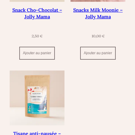
Snack Cho-Chocolat –
Snacks Milk Moonie –
Jolly Mama
Jolly Mama
2,50
€
10,00
€
Ajouter au panier
Ajouter au panier
Tisane anti-nausée –